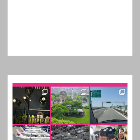
中京テレビ 月▶金曜 夕方１５：４８～
東海地方の情報をしっかりキャッチ！
あなたの “知りたい” がすぐそこに。
ドーンとワイドに３時間！
番組ホームページはこちら