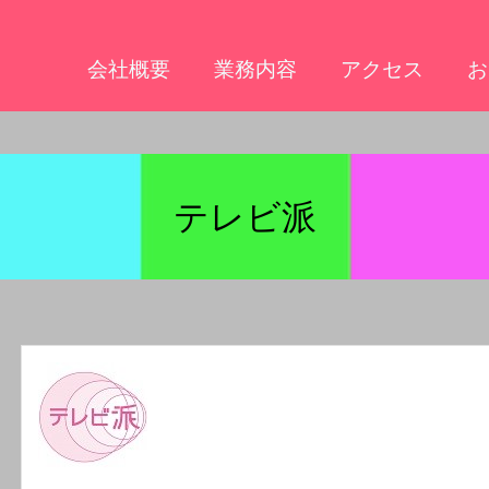
会社概要
業務内容
アクセス
お
テレビ派